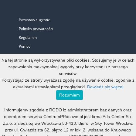
Pozostaw sugestie
Polityka prywatności
Regulamin
Pomoc
Biuro Prasowe
Na tej stronie są wykorzystywane pliki cookies. Stosujemy je w celach
zapewnienia maksymalnej wygody przy korzystaniu z naszego
serwisów.
Oferta
Korzystając ze strony wyrażasz zgodę na używanie cookie, zgodnie z
aktualnymi ustawieniami przeglądarki.
Dowiedz się więcej
Start-up i Mikro firma
Rozumiem
Konto oficjalne
Informujemy zgodnie z RODO iż administratorem baz danych oraz
Małe, średnie i duże
operatorem serwisu CentrumPRasowe.pl jest firma Ads-Center Sp.
Mała agencja PR
Zo.o. z siedzibą we Wrocławiu 53-413, Biuro: w Sky Tower Wrocław.
Duża agencja PR
przy ul. Gwiaździsta 62, piętro 12 nr lok. 2, wpisana do Krajowego