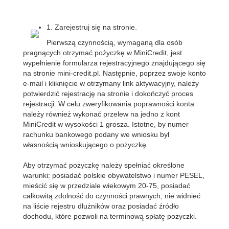
1. Zarejestruj się na stronie.
Pierwszą czynnością, wymaganą dla osób
pragnących otrzymać pożyczkę w MiniCredit, jest
wypełnienie formularza rejestracyjnego znajdującego się
na stronie mini-credit.pl. Następnie, poprzez swoje konto
e-mail i kliknięcie w otrzymany link aktywacyjny, należy
potwierdzić rejestrację na stronie i dokończyć proces
rejestracji. W celu zweryfikowania poprawności konta
należy również wykonać przelew na jedno z kont
MiniCredit w wysokości 1 grosza. Istotne, by numer
rachunku bankowego podany we wniosku był
własnością wnioskującego o pożyczkę.
Aby otrzymać pożyczkę należy spełniać określone
warunki: posiadać polskie obywatelstwo i numer PESEL,
mieścić się w przedziale wiekowym 20-75, posiadać
całkowitą zdolność do czynności prawnych, nie widnieć
na liście rejestru dłużników oraz posiadać źródło
dochodu, które pozwoli na terminową spłatę pożyczki.