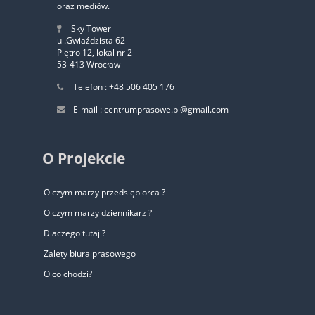
oraz mediów.
Sky Tower
ul.Gwiaździsta 62
Piętro 12, lokal nr 2
53-413 Wrocław
Telefon : +48 506 405 176
E-mail : centrumprasowe.pl@gmail.com
O Projekcie
O czym marzy przedsiębiorca ?
O czym marzy dziennikarz ?
Dlaczego tutaj ?
Zalety biura prasowego
O co chodzi?