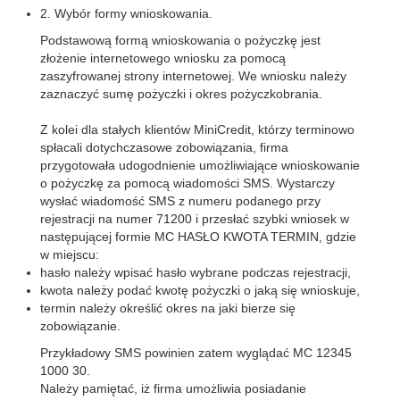
2. Wybór formy wnioskowania.
Podstawową formą wnioskowania o pożyczkę jest
złożenie internetowego wniosku za pomocą
zaszyfrowanej strony internetowej. We wniosku należy
zaznaczyć sumę pożyczki i okres pożyczkobrania.
Z kolei dla stałych klientów MiniCredit, którzy terminowo
spłacali dotychczasowe zobowiązania, firma
przygotowała udogodnienie umożliwiające wnioskowanie
o pożyczkę za pomocą wiadomości SMS. Wystarczy
wysłać wiadomość SMS z numeru podanego przy
rejestracji na numer 71200 i przesłać szybki wniosek w
następującej formie MC HASŁO KWOTA TERMIN, gdzie
w miejscu:
hasło należy wpisać hasło wybrane podczas rejestracji,
kwota należy podać kwotę pożyczki o jaką się wnioskuje,
termin należy określić okres na jaki bierze się
zobowiązanie.
Przykładowy SMS powinien zatem wyglądać MC 12345
1000 30.
Należy pamiętać, iż firma umożliwia posiadanie